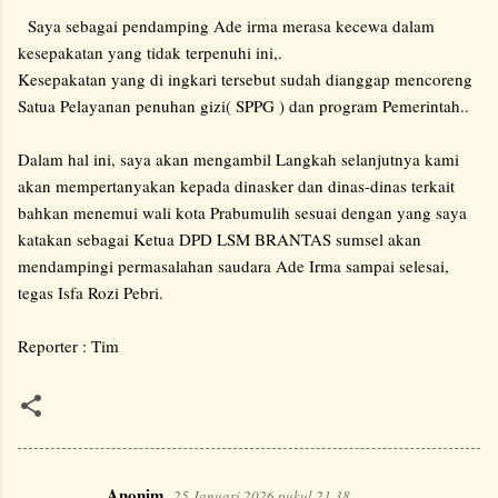
Saya sebagai pendamping Ade irma merasa kecewa dalam
kesepakatan yang tidak terpenuhi ini,.
Kesepakatan yang di ingkari tersebut sudah dianggap mencoreng
Satua Pelayanan penuhan gizi( SPPG ) dan program Pemerintah..
Dalam hal ini, saya akan mengambil Langkah selanjutnya kami
akan mempertanyakan kepada dinasker dan dinas-dinas terkait
bahkan menemui wali kota Prabumulih sesuai dengan yang saya
katakan sebagai Ketua DPD LSM BRANTAS sumsel akan
mendampingi permasalahan saudara Ade Irma sampai selesai,
tegas Isfa Rozi Pebri.
Reporter : Tim
Anonim
25 Januari 2026 pukul 21.38