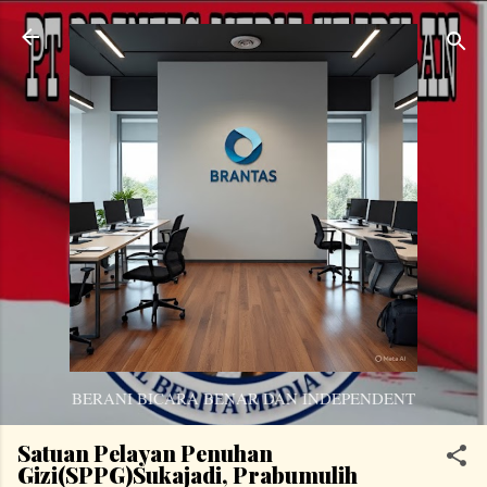
Langsung ke konten utama
BERANI BICARA BENAR DAN INDEPENDENT
Satuan Pelayan Penuhan
Gizi(SPPG)Sukajadi, Prabumulih