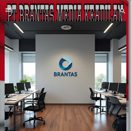
Langsung ke konten utama