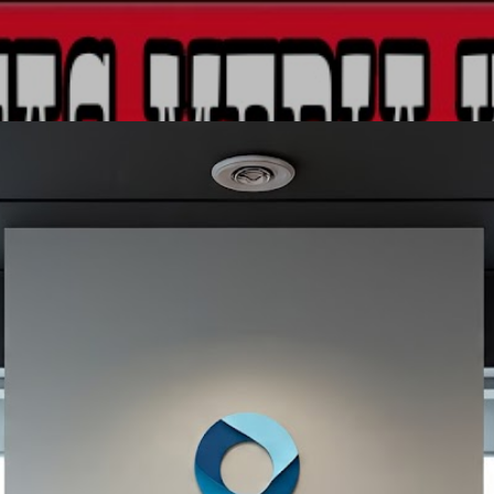
Langsung ke konten utama