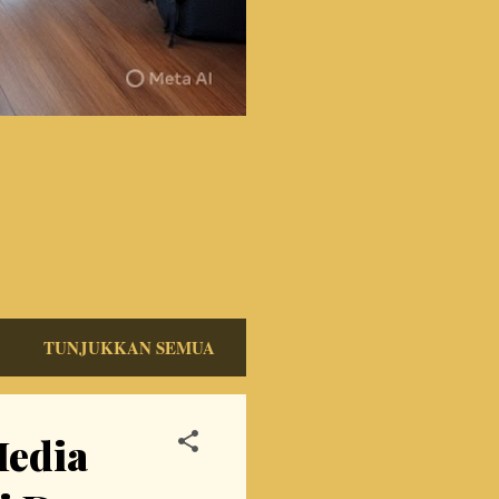
TUNJUKKAN SEMUA
Media