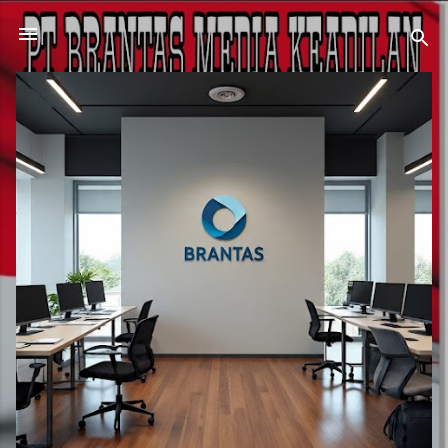
Langsung ke konten utama