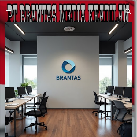
Langsung ke konten utama