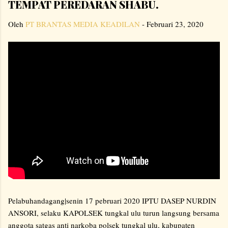
TEMPAT PEREDARAN SHABU.
Oleh
PT BRANTAS MEDIA KEADILAN
-
Februari 23, 2020
Pelabuhandagang|senin 17 pebruari 2020 IPTU DASEP NURDIN
ANSORI, selaku KAPOLSEK tungkal ulu turun langsung bersama
anggota satgas anti narkoba polsek tungkal ulu, kabupaten