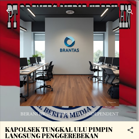
Langsung ke konten utama
BERANI BICARA BENAR DAN INDEPENDENT
KAPOLSEK TUNGKAL ULU PIMPIN
LANGSUNG PENGGEREBEKAN