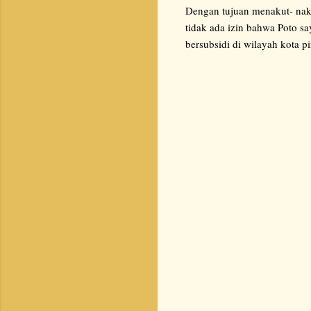
Dengan tujuan menakut- naku
tidak ada izin bahwa Poto s
bersubsidi di wilayah kota p