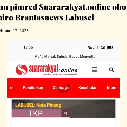
m pimred Suararakyat.online ob
biro Brantasnews Labusel
ebruari 17, 2023