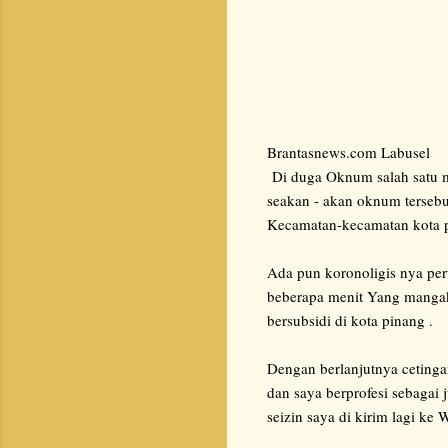
Brantasnews.com Labusel
Di duga Oknum salah satu 
seakan - akan oknum tersebu
Kecamatan-kecamatan kota pi
Ada pun koronoligis nya p
beberapa menit Yang manga
bersubsidi di kota pinang .
Dengan berlanjutnya ceting
dan saya berprofesi sebagai
seizin saya di kirim lagi ke