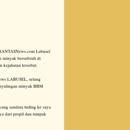
o BRANTASNews.com Labusel
n minyak bersubsidi di
 kejahatan tersebut.
News LABUSEL, selang
penyulingan minyak BBM
ang saudara tuding ke saya
ya dari propil dan tampak