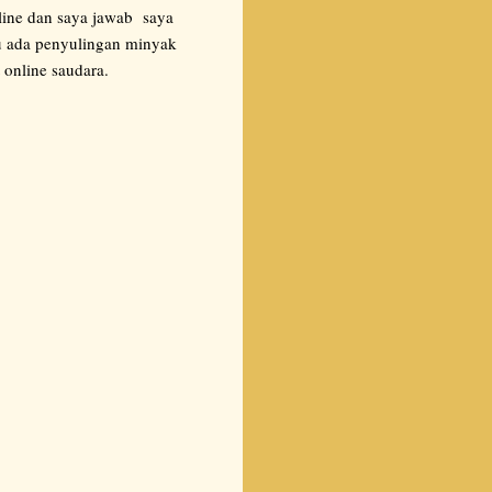
nline dan saya jawab saya
ku ada penyulingan minyak
 online saudara.