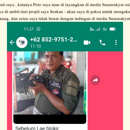
ti saya , katanya Poto saya mau di tayangkan di media Suararakyat o
aya di ambil dari propil saya Seakan - akan saya di paksa untuk menga
inang, dan setau saya tidak benar dengan tudingan di media Suararakyat