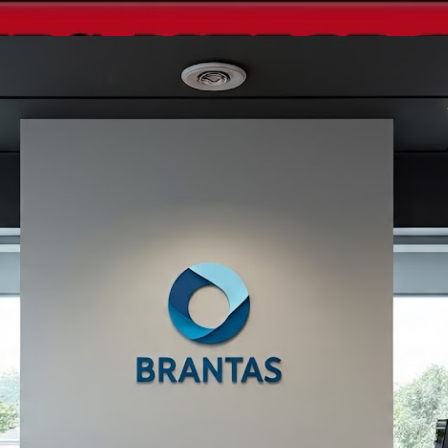
Langsung ke konten utama