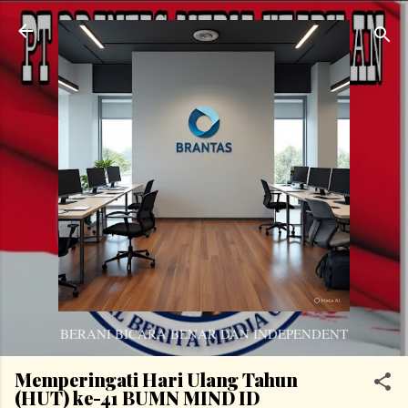
Langsung ke konten utama
BERANI BICARA BENAR DAN INDEPENDENT
Memperingati Hari Ulang Tahun
(HUT) ke-41 BUMN MIND ID