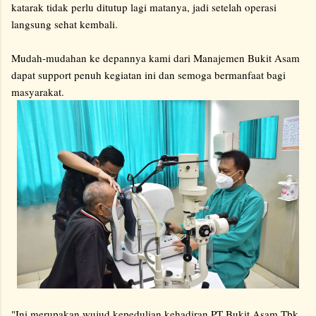
katarak tidak perlu ditutup lagi matanya, jadi setelah operasi
langsung sehat kembali.
Mudah-mudahan ke depannya kami dari Manajemen Bukit Asam
dapat support penuh kegiatan ini dan semoga bermanfaat bagi
masyarakat.
"Ini merupakan wujud kepedulian kehadiran PT Bukit Asam Tbk