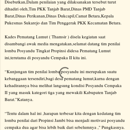
Disebutkan,Dalam penilaian yang dilaksanakan tersebut turut
dihadiri oleh,Tim PKK Tanjab Barat,Dinas PMD Tanjab
Barat,Dinas Perikanan,Dinas Dukcapil,Camat Betara,Kepala
Pukesmas Sukarejo dan Tim Penggerak PKK Kecamatan Betara.
Kades Pematang Lumut ( Thamsir ) disela kegiatan saat
disambangi awak media mengatakan,selamat datang tim penilai
lomba Posyandu Tingkat Propinsi didesa Pematang Lumut
ini,terutama di posyandu Cempaka II kita ini.
“Kunjungan tim penilai lomba posyandu ini merupakan suatu
kebanggaan tersendiri,bagi desa pematang lumut,karna dengan
kehadirannya bisa melihat langsung kondisi Posyandu Cempaka
II yang masuk kategori tiga yang mewakili Kabupaten Tanjab
Barat.”Katanya.
“Tentu dalam hal ini ,harapan terbesar kita dengan kedatang tim
lomba penilai dari Propinsi Jambi bisa menjadi motivasi posyandu
cempaka dua agar bisa lebih baik dari sebelumnya ," Pungkasnya.