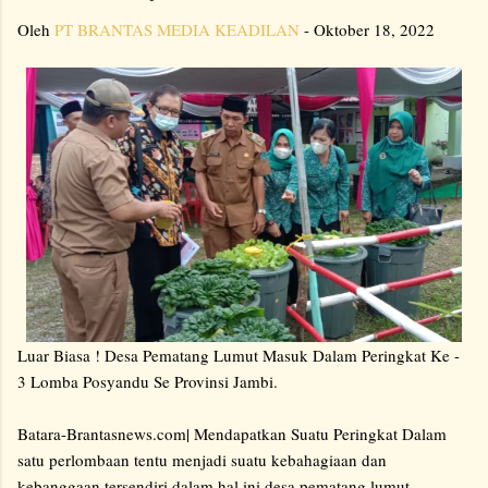
Oleh
PT BRANTAS MEDIA KEADILAN
-
Oktober 18, 2022
Luar Biasa ! Desa Pematang Lumut Masuk Dalam Peringkat Ke -
3 Lomba Posyandu Se Provinsi Jambi.
Batara-Brantasnews.com| Mendapatkan Suatu Peringkat Dalam
satu perlombaan tentu menjadi suatu kebahagiaan dan
kebanggaan tersendiri dalam hal ini desa pematang lumut,