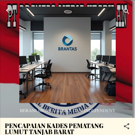
Langsung ke konten utama
BERANI BICARA BENAR DAN INDEPENDENT
PENCAPAIAN KADES PEMATANG
LUMUT TANJAB BARAT