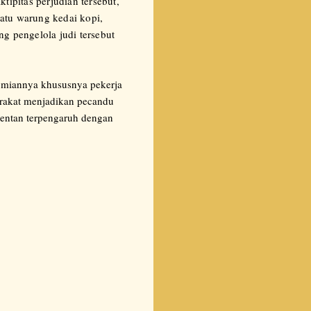
tipitas perjudian tersebut,
atu warung kedai kopi,
ng pengelola judi tersebut
nomiannya khususnya pekerja
rakat menjadikan pecandu
rentan terpengaruh dengan