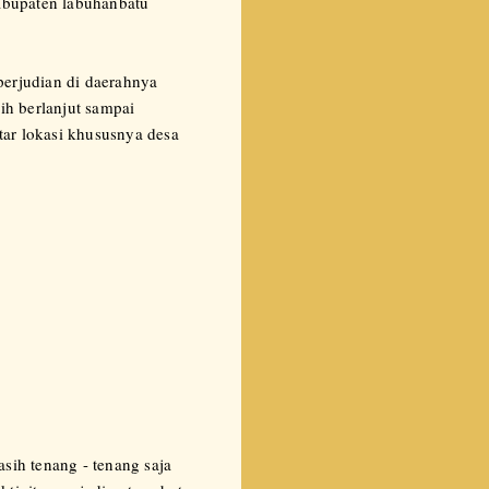
abupaten labuhanbatu
erjudian di daerahnya
ih berlanjut sampai
ar lokasi khususnya desa
sih tenang - tenang saja