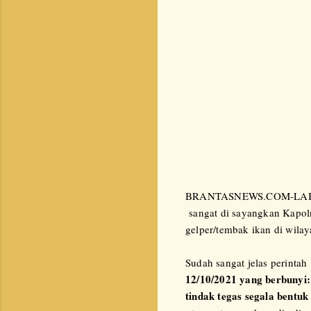
BRANTASNEWS.COM-LA
sangat di sayangkan Kapol
gelper/tembak ikan di wil
Sudah sangat jelas perintah
12/10/2021 yang berbunyi:
tindak tegas segala bentu