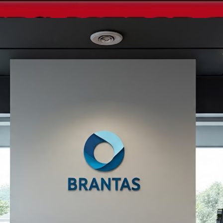
Langsung ke konten utama