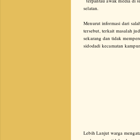
terpantau awak media di su
selatan.
Menurut informasi dari sal
tersebut, terkait masalah 
sekarang dan tidak memper
sidodadi kecamatan kampung
Lebih Lanjut warga mengata