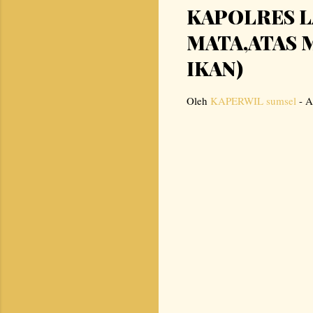
KAPOLRES L
MATA,ATAS 
IKAN)
Oleh
KAPERWIL sumsel
-
A