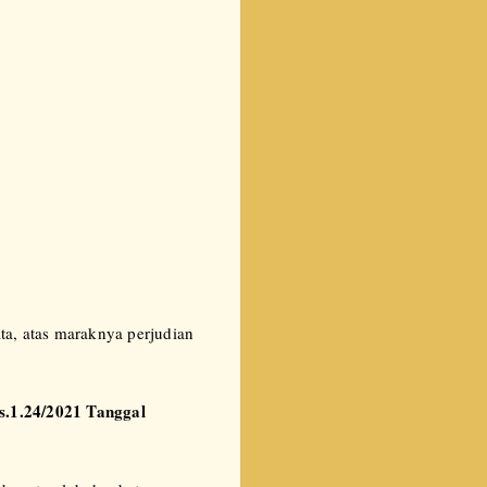
ta, atas maraknya perjudian
s.1.24/2021 Tanggal