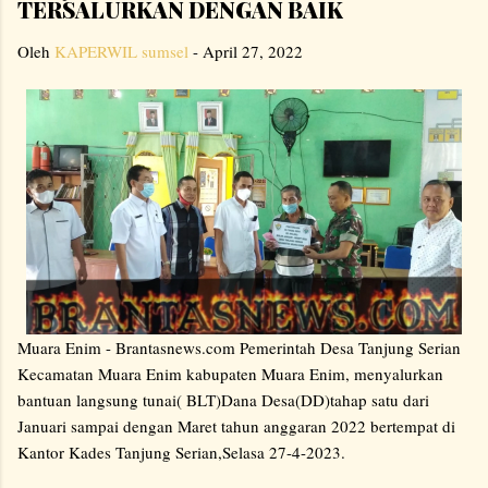
TERSALURKAN DENGAN BAIK
Oleh
KAPERWIL sumsel
-
April 27, 2022
Muara Enim - Brantasnews.com Pemerintah Desa Tanjung Serian
Kecamatan Muara Enim kabupaten Muara Enim, menyalurkan
bantuan langsung tunai( BLT)Dana Desa(DD)tahap satu dari
Januari sampai dengan Maret tahun anggaran 2022 bertempat di
Kantor Kades Tanjung Serian,Selasa 27-4-2023.