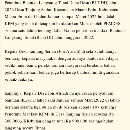
Penerima Bantuan Langsung Tunai Dana Desa (BLT-DD)tahun
2022 Desa Tanjung Serian Kecamatan Muara Enim Kabupaten
Muara Enim dari bulan Januari sampai Maret 2022 ini adalah
KPM yang telah di tetapkan berdasarkan Musdes oleh PEMDES
selama satu tahun tentang daftar Nama penerima manfaat Bantuan
Langsung Tunai (BLT) DD tahun anggaran 2022.
Kepala Desa Tanjung Serian (Jon Afriadi) di sela Sambutanya
berharap kepada masyarakat dengan adanya bantuan ini dapat
sedikit membantu perekonomian masyarakat terutama bahan
pokok sehari-hari, beliau juga berharap bantuan ini di gunakan
sebaik-baiknya.
lanjutnya, Kepala Desa Jon Afriadi menjelaskan penyaluran
bantuan BLT-DD tahap satu Januari sampai Maret2022 di tahap
pertama selama tiga bulan ini di berikan kepada 107 keluarga
Penerima Manfaat(KPM) di Desa Tanjung Serian sebesar Rp
300.000,-/KK/bulan,dengan total Rp 900.000 per tiga bulan
langsung secara Tunai.