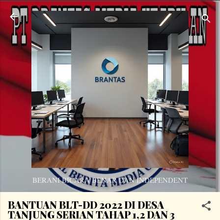
Langsung ke konten utama
BERANI BICARA BENAR DAN INDEPENDENT
BANTUAN BLT-DD 2022 DI DESA
TANJUNG SERIAN TAHAP 1,2 DAN 3