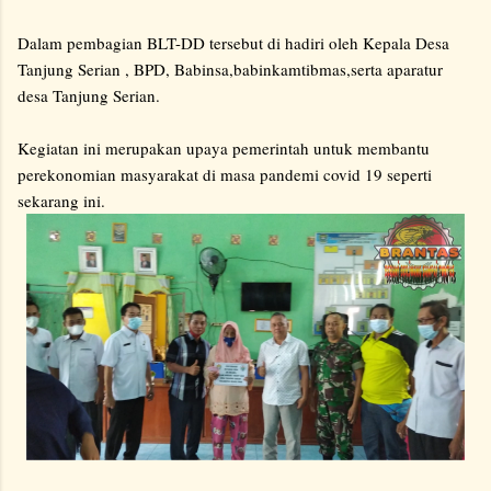
Dalam pembagian BLT-DD tersebut di hadiri oleh Kepala Desa
Tanjung Serian , BPD, Babinsa,babinkamtibmas,serta aparatur
desa Tanjung Serian.
Kegiatan ini merupakan upaya pemerintah untuk membantu
perekonomian masyarakat di masa pandemi covid 19 seperti
sekarang ini.