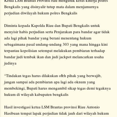
Ketua LSM Brantas Provinsi riau mengutuk keras kinerja polres
Bengkalis yang disinyalir tutup mata dalam menjamurnya
perjudian diwilayah hukum polres Bengkalis
Diminta kepada Kapolda Riau dan Bupati Bengkalis untuk
menyisir habis perjudian serta Penjarakan para bandar agar tidak
ada lagi pihak bandar yang berani menentang hukum
sebagaimana pasal undang-undang 303 yang mana hingga kini
terpantau kepolisian setempat melakukan pembiaran terhadap
bandar judi tembak ikan dan judi jackpot melancarkan usaha
judinya
“Tindakan tegas harus dilakukan oleh pihak yang berwajib,
jangan sampai ada pembiaran apa lagi ada oknum yang
membekingi, Bupati harus mengambil sikap tegas demi tegaknya
hukum di wilayah kabupaten bengkalis
Hasil investigasi ketua LSM Brantas provinsi Riau Antonio
Hasibuan tempat lapak perjudian tidak jauh dari wilayah hukum