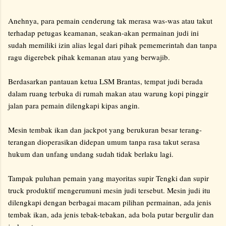
Anehnya, para pemain cenderung tak merasa was-was atau takut
terhadap petugas keamanan, seakan-akan permainan judi ini
sudah memiliki izin alias legal dari pihak pememerintah dan tanpa
ragu digerebek pihak kemanan atau yang berwajib.
Berdasarkan pantauan ketua LSM Brantas, tempat judi berada
dalam ruang terbuka di rumah makan atau warung kopi pinggir
jalan para pemain dilengkapi kipas angin.
Mesin tembak ikan dan jackpot yang berukuran besar terang-
terangan dioperasikan didepan umum tanpa rasa takut serasa
hukum dan unfang undang sudah tidak berlaku lagi.
Tampak puluhan pemain yang mayoritas supir Tengki dan supir
truck produktif mengerumuni mesin judi tersebut. Mesin judi itu
dilengkapi dengan berbagai macam pilihan permainan, ada jenis
tembak ikan, ada jenis tebak-tebakan, ada bola putar bergulir dan