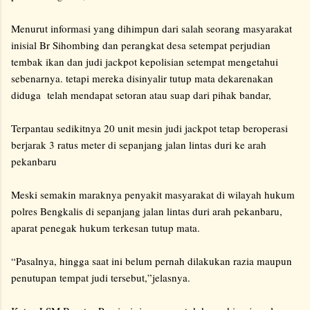
Menurut informasi yang dihimpun dari salah seorang masyarakat
inisial Br Sihombing dan perangkat desa setempat perjudian
tembak ikan dan judi jackpot kepolisian setempat mengetahui
sebenarnya. tetapi mereka disinyalir tutup mata dekarenakan
diduga telah mendapat setoran atau suap dari pihak bandar,
Terpantau sedikitnya 20 unit mesin judi jackpot tetap beroperasi
berjarak 3 ratus meter di sepanjang jalan lintas duri ke arah
pekanbaru
Meski semakin maraknya penyakit masyarakat di wilayah hukum
polres Bengkalis di sepanjang jalan lintas duri arah pekanbaru,
aparat penegak hukum terkesan tutup mata.
“Pasalnya, hingga saat ini belum pernah dilakukan razia maupun
penutupan tempat judi tersebut,”jelasnya.