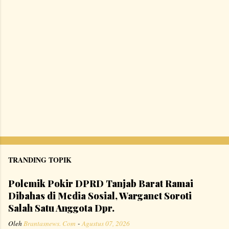
r
TRANDING TOPIK
Polemik Pokir DPRD Tanjab Barat Ramai
Dibahas di Media Sosial, Warganet Soroti
Salah Satu Anggota Dpr.
Oleh
Brantasnews. Com
-
Agustus 07, 2026