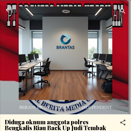
Langsung ke konten utama
BERANI BICARA BENAR DAN INDEPENDENT
Diduga oknum anggota polres
Bengkalis Riau Back Up Judi Tembak