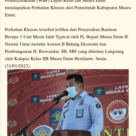
Pemasyarakatan (WBP) Lapas Kelas IIB Muara Enim
mendapatkan Perhatian Khusus dari Pemerintah Kabupaten Muara
Enim.
Perhatian Khusus tersebut terlihat dari Penyerahan Bantuan
Berupa 3 Unit Mesin Jahit Typical oleh Pj. Bupati Muara Enim H.
Nasrun Umar melalui Asisten II Bidang Ekonomi dan
Pembangunan H. Riswandar, SH, MH yang diterima Langsung
oleh Kalapas Kelas IIB Muara Enim Herdianto. Senin,
(31/01/2022).