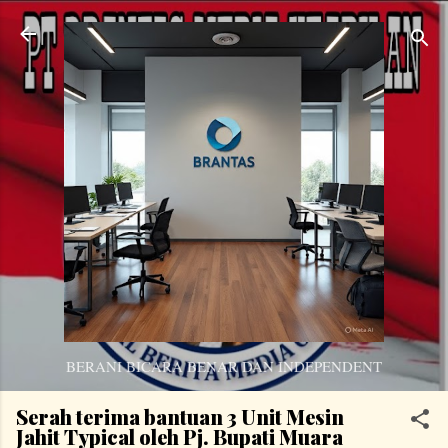
Langsung ke konten utama
BERANI BICARA BENAR DAN INDEPENDENT
Serah terima bantuan 3 Unit Mesin
Jahit Typical oleh Pj. Bupati Muara