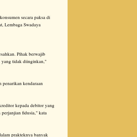
 konsumen secara paksa di
usat, Lembaga Swadaya
esahkan. Pihak berwajib
yang tidak diinginkan,"
n penarikan kendaraan
 kreditor kepada debitor yang
erjanjian fidusia," kata
alam prakteknya banyak