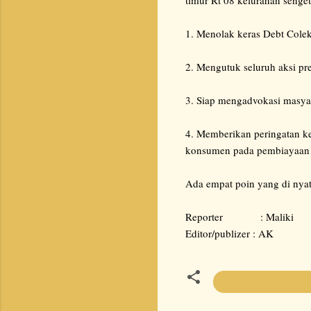
1. Menolak keras Debt Colek
2. Mengutuk seluruh aksi pr
3. Siap mengadvokasi masyaa
4. Memberikan peringatan k
konsumen pada pembiayaan 
Ada empat poin yang di ny
Reporter : Maliki
Editor/publizer : AK
BRANTASNEWS.C