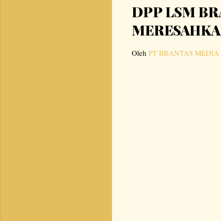
DPP LSM BR
MERESAHKA
Oleh
PT BRANTAS MEDIA