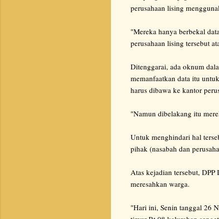
perusahaan lising menggunaka
"Mereka hanya berbekal data
perusahaan lising tersebut 
Ditenggarai, ada oknum dala
memanfaatkan data itu untu
harus dibawa ke kantor per
"Namun dibelakang itu merek
Untuk menghindari hal ters
pihak (nasabah dan perusah
Atas kejadian tersebut, DPP
meresahkan warga.
"Hari ini, Senin tanggal 
timur Rt 08 kelurahan senget