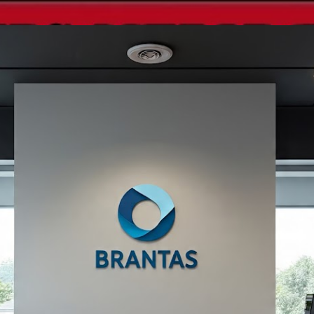
Langsung ke konten utama