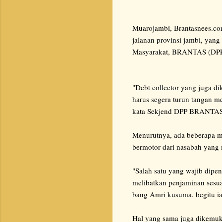
Muarojambi, Brantasnees.co
jalanan provinsi jambi, yan
Masyarakat, BRANTAS (DP
"Debt collector yang juga d
harus segera turun tangan 
kata Sekjend DPP BRANTAS 
Menurutnya, ada beberapa m
bermotor dari nasabah yang
"Salah satu yang wajib dipen
melibatkan penjaminan sesua
bang Amri kusuma, begitu ia
Hal yang sama juga dikemu