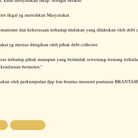
tor ilegal yg mereshkan Masyarakat.
emanisme dan kekerasaan terhadap tindakan yang dilakukan oleh debt col
kat yg merasa dirugikan oleh pihak debt collector.
eras terhadap pihak manapun yang bertindak sewenang-wenang terhad
kendaraan bermotor,"
atakan oleh perkumpulan dpp lsm brantas menurut pantauan BRANT
OM
BRANTASPOS