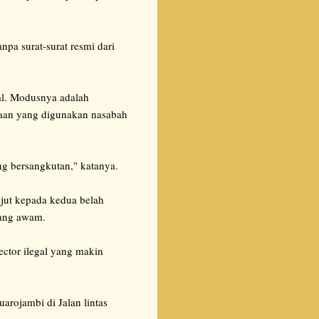
pa surat-surat resmi dari
al. Modusnya adalah
raan yang digunakan nasabah
g bersangkutan," katanya.
jut kepada kedua belah
yang awam.
ctor ilegal yang makin
ojambi di Jalan lintas