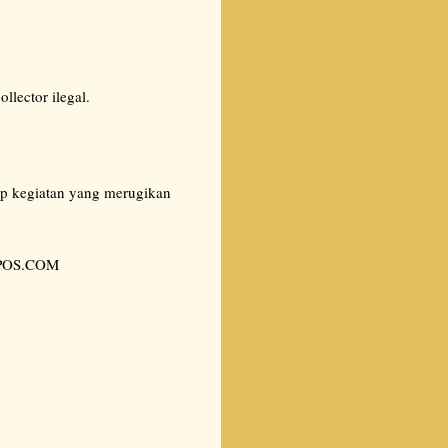
lector ilegal.
ap kegiatan yang merugikan
ASPOS.COM