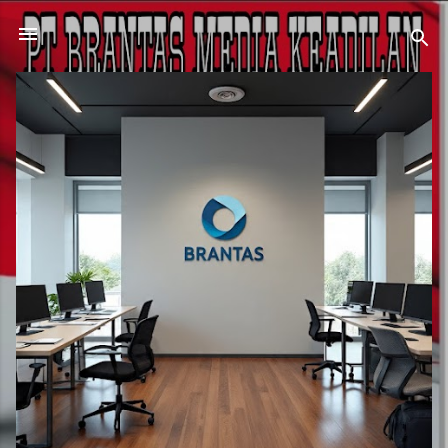
Langsung ke konten utama